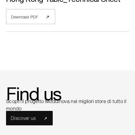
Download PDF
Find us
Scopri il progetto Modulnova nei migliori store di tutto il
mondo
Discover us