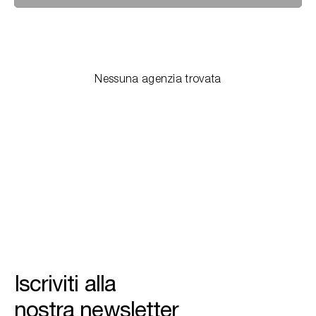
Cerca nel sito...
Nessuna agenzia trovata
Iscriviti alla
nostra newsletter