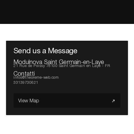
Cerca nel sito...
Send us a Message
Modulnova Saint Germain-en-Laye
21 Rue de Poissy 78100 Saint Germain en Laye - FR
Contatti
infos@theoreme-web.com
33139730621
View Map