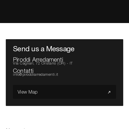
Cerca nel sito...
Send us a Message
Piroddi Arredamenti
Via Cagliari, 72 Oristano (OR) - IT
Contatti
info@piroddiarredamenti.it
View Map