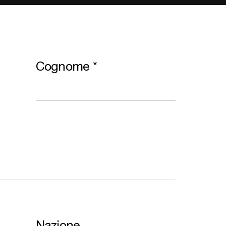
Cognome
*
Nazione