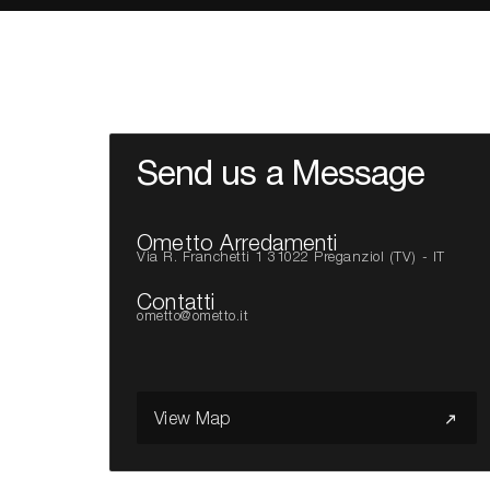
Send us a Message
Ometto Arredamenti
Via R. Franchetti 1 31022 Preganziol (TV) - IT
Contatti
ometto@ometto.it
View Map