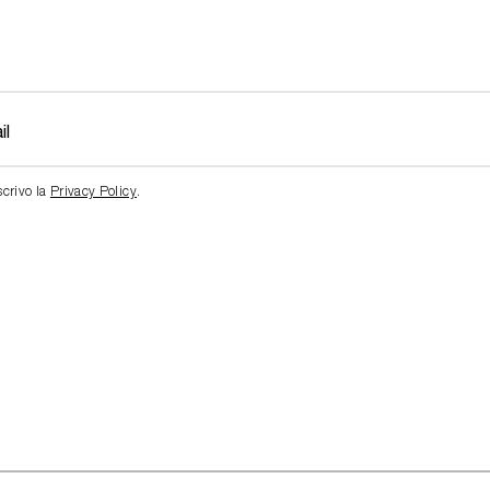
scrivo la
Privacy Policy
.