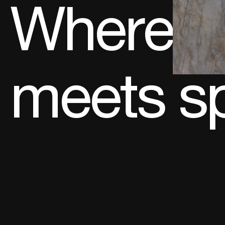
Where
meets s