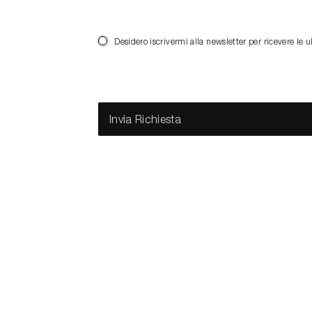
Desidero iscrivermi alla newsletter per ricevere 
Invia Richiesta