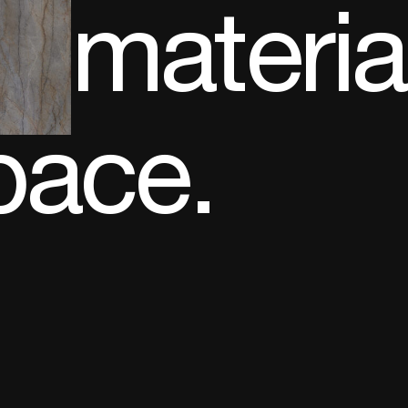
materia
pace.