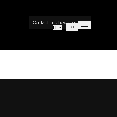
Contact the showroom
IT