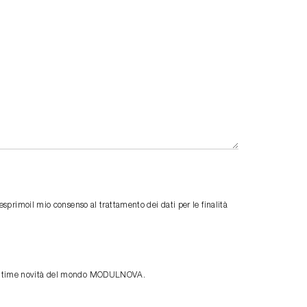
primoil mio consenso al trattamento dei dati per le finalità
le ultime novità del mondo MODULNOVA.