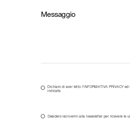
Messaggio
Dichiaro di aver letto l'INFORMATIVA PRIVACY ed es
indicate.
Desidero iscrivermi alla newsletter per ricevere 