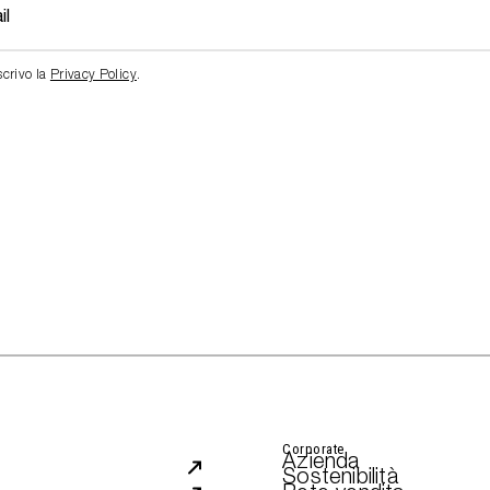
scrivo la
Privacy Policy
.
Corporate
Azienda
Sostenibilità