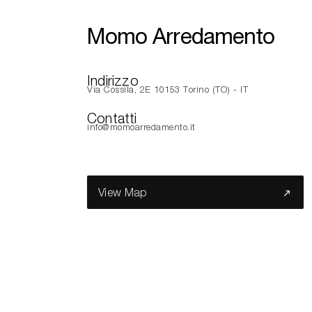
Momo Arredamento
Indirizzo
Via Cossila, 2E 10153 Torino (TO) - IT
Contatti
info@momoarredamento.it
View Map