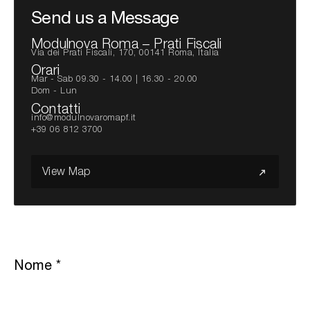
Send us a Message
Modulnova Roma – Prati Fiscali
Via dei Prati Fiscali, 170, 00141 Roma, Italia
Orari
Mar - Sab 09.30 - 14.00 | 16.30 - 20.00
Dom - Lun
Contatti
info@modulnovaromapf.it
+39 06 812 3700
View Map
Nome
*