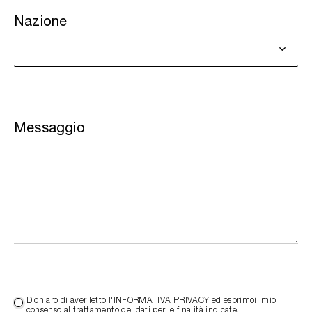
Nazione
Messaggio
Dichiaro di aver letto l'INFORMATIVA PRIVACY ed esprimoil mio
consenso al trattamento dei dati per le finalità indicate.