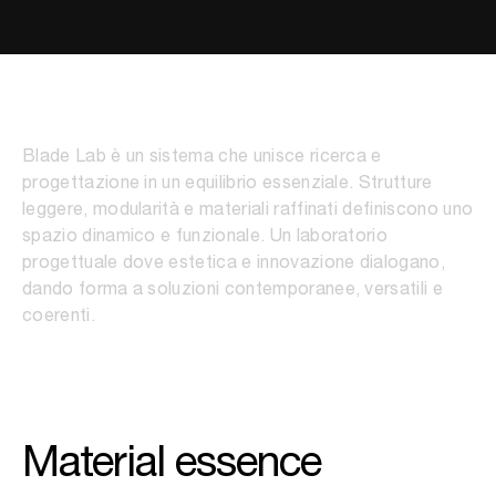
Blade Lab
Blade Lab è un sistema che unisce ricerca e
progettazione in un equilibrio essenziale. Strutture
leggere, modularità e materiali raffinati definiscono uno
spazio dinamico e funzionale. Un laboratorio
progettuale dove estetica e innovazione dialogano,
dando forma a soluzioni contemporanee, versatili e
coerenti.
Material essence