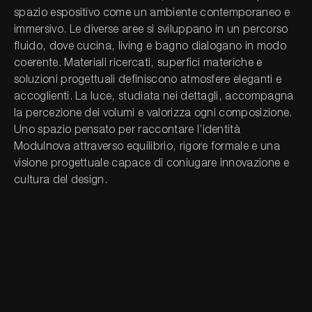
spazio espositivo come un ambiente contemporaneo e
immersivo. Le diverse aree si sviluppano in un percorso
Cerca nel sito...
fluido, dove cucina, living e bagno dialogano in modo
coerente. Materiali ricercati, superfici materiche e
soluzioni progettuali definiscono atmosfere eleganti e
accoglienti. La luce, studiata nei dettagli, accompagna
la percezione dei volumi e valorizza ogni composizione.
Uno spazio pensato per raccontare l’identità
Modulnova attraverso equilibrio, rigore formale e una
visione progettuale capace di coniugare innovazione e
cultura del design.