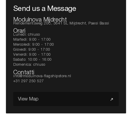
Send us a Message
Modulnova Mijdrecht
Rendementsweg 20C, 3641 SL Mijdrecht, Paesi Bassi
Orari
Lunedì: chiuso
Martedì: 9:00 - 17:00
Mercoledì: 9:00 - 17:00
Giovedì: 9:00 - 17:00
Venerdì: 9:00 - 17:00
Sabato: 10:00 - 16:00
Domenica: chiuso
Contatti
info@modulnova-flagshipstore.nl
+31 297 250 527
View Map