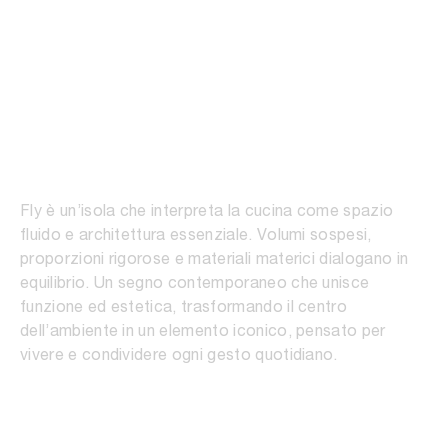
01
/
04
Fly
Fly è un’isola che interpreta la cucina come spazio
fluido e architettura essenziale. Volumi sospesi,
proporzioni rigorose e materiali materici dialogano in
equilibrio. Un segno contemporaneo che unisce
funzione ed estetica, trasformando il centro
dell’ambiente in un elemento iconico, pensato per
vivere e condividere ogni gesto quotidiano.