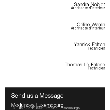
Sandra Noblet
Architecte d’intérieur
Céline Wanlin
Architecte d’intérieur
Yannick Felten
Technicien
Thomas Lê Falone
Technicien
Send us a Message
Modulnova Luxembourg
130 Rte d'Arlon, 8008 Strassen, Lussemburgo