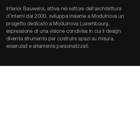
Interior Bauwens, attiva nel settore dell’architettura
d’interni dal 2000, sviluppa insieme a Modulnova un
Cerca nel sito...
progetto dedicato a Modulnova Luxembourg,
espressione di una visione condivisa in cui il design
diventa strumento per costruire spazi su misura,
essenziali e altamente personalizzati.