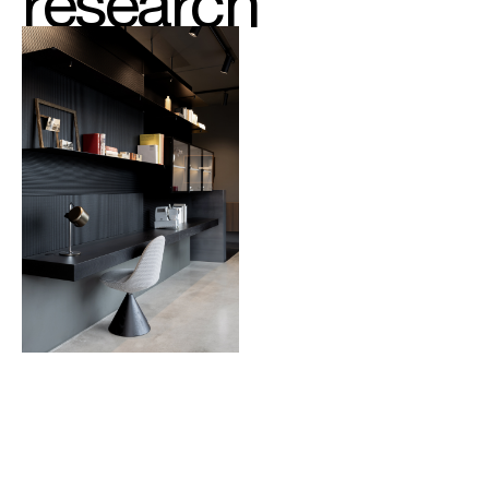
research