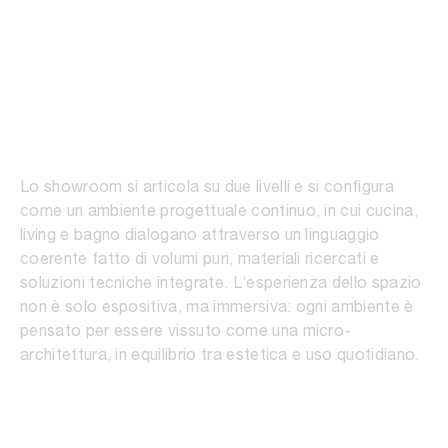
01
/
04
Frame Lab
Lo showroom si articola su due livelli e si configura
come un ambiente progettuale continuo, in cui cucina,
living e bagno dialogano attraverso un linguaggio
coerente fatto di volumi puri, materiali ricercati e
soluzioni tecniche integrate. L’esperienza dello spazio
non è solo espositiva, ma immersiva: ogni ambiente è
pensato per essere vissuto come una micro-
architettura, in equilibrio tra estetica e uso quotidiano.