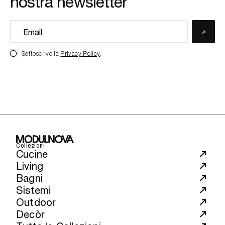
nostra newsletter
Sottoscrivo la
Privacy Policy
.
Collezioni
Cucine
Living
Bagni
Sistemi
Outdoor
Decòr