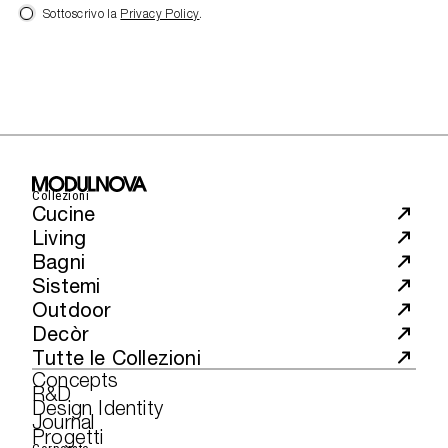
Sottoscrivo la
Privacy Policy
.
Collezioni
Cucine
Living
Bagni
Sistemi
Outdoor
Decòr
Tutte le Collezioni
Concepts
R&D
Design Identity
Journal
Progetti