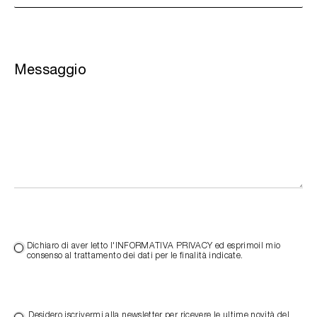
Messaggio
Dichiaro di aver letto l'INFORMATIVA PRIVACY ed esprimoil mio
consenso al trattamento dei dati per le finalità indicate.
Desidero iscrivermi alla newsletter per ricevere le ultime novità del