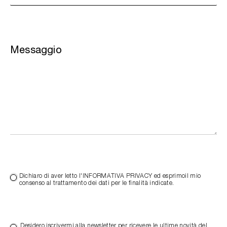
Messaggio
Dichiaro di aver letto l'INFORMATIVA PRIVACY ed esprimoil mio
consenso al trattamento dei dati per le finalità indicate.
Desidero iscrivermi alla newsletter per ricevere le ultime novità del