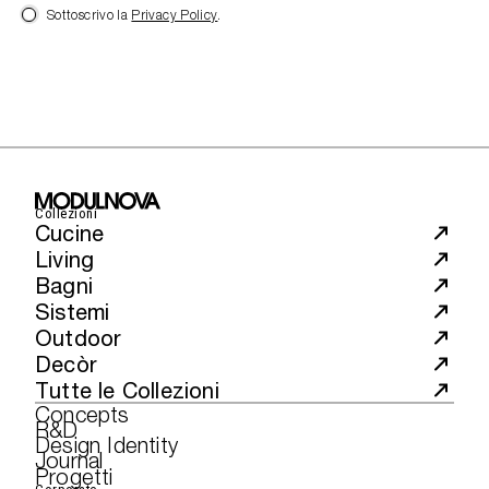
Sottoscrivo la
Privacy Policy
.
Collezioni
Cucine
Living
Bagni
Sistemi
Outdoor
Decòr
Tutte le Collezioni
Concepts
R&D
Design Identity
Journal
Progetti