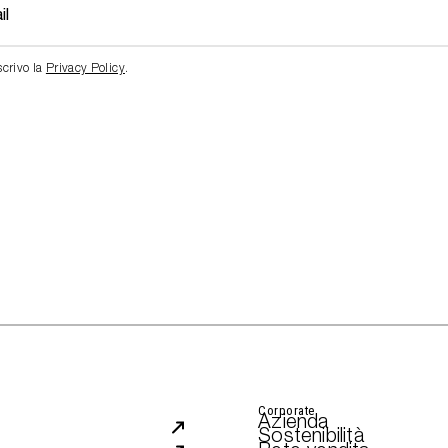
scrivo la
Privacy Policy
.
Corporate
Azienda
Sostenibilità