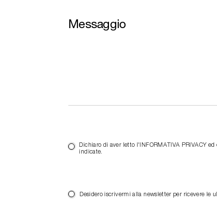
Messaggio
Dichiaro di aver letto l'INFORMATIVA PRIVACY ed es
indicate.
Desidero iscrivermi alla newsletter per ricevere 