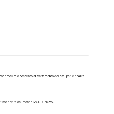
primoil mio consenso al trattamento dei dati per le finalità
le ultime novità del mondo MODULNOVA.