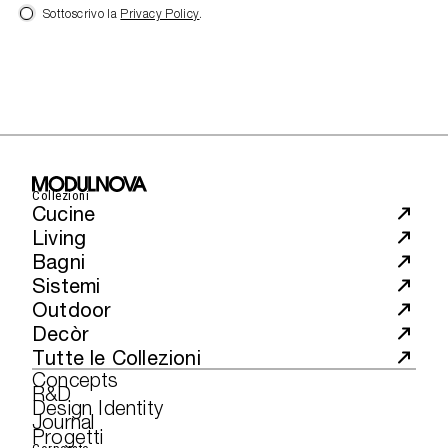
Sottoscrivo la
Privacy Policy
.
Collezioni
Cucine
Living
Bagni
Sistemi
Outdoor
Decòr
Tutte le Collezioni
Concepts
R&D
Design Identity
Journal
Progetti