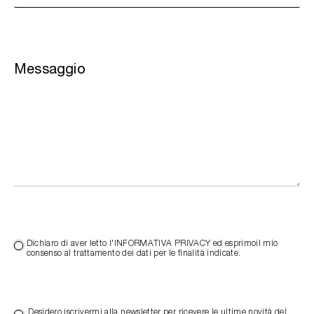
Messaggio
Dichiaro di aver letto l'INFORMATIVA PRIVACY ed esprimoil mio
consenso al trattamento dei dati per le finalità indicate.
Desidero iscrivermi alla newsletter per ricevere le ultime novità del