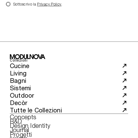
Sottoscrivo la
Privacy Policy
.
Collezioni
Cucine
Living
Bagni
Sistemi
Outdoor
Decòr
Tutte le Collezioni
Concepts
R&D
Design Identity
Journal
Progetti