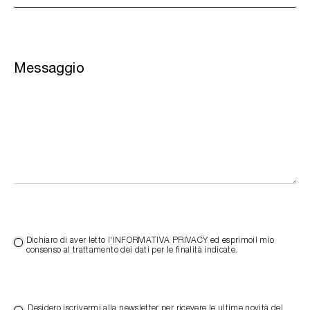
Messaggio
Dichiaro di aver letto l'INFORMATIVA PRIVACY ed esprimoil mio
consenso al trattamento dei dati per le finalità indicate.
Desidero iscrivermi alla newsletter per ricevere le ultime novità del