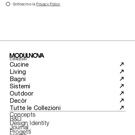
Sottoscrivo la
Privacy Policy
.
Collezioni
Cucine
Living
Bagni
Sistemi
Outdoor
Decòr
Tutte le Collezioni
Concepts
R&D
Design Identity
Journal
Progetti