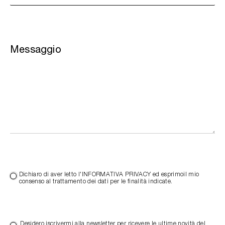
Messaggio
Dichiaro di aver letto l'INFORMATIVA PRIVACY ed esprimoil mio
consenso al trattamento dei dati per le finalità indicate.
Desidero iscrivermi alla newsletter per ricevere le ultime novità del