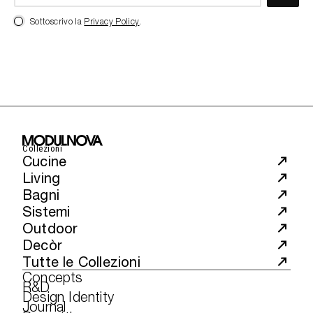
Sottoscrivo la
Privacy Policy
.
Collezioni
Cucine
Living
Bagni
Sistemi
Outdoor
Decòr
Tutte le Collezioni
Concepts
R&D
Design Identity
Journal