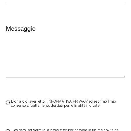
Messaggio
Dichiaro di aver letto l'INFORMATIVA PRIVACY ed esprimoil mio
consenso al trattamento dei dati per le finalità indicate.
Desidero iscrivermi alla newsletter per ricevere le ultime novità del