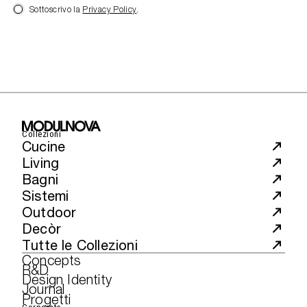
Sottoscrivo la
Privacy Policy
.
Collezioni
Cucine
Living
Bagni
Sistemi
Outdoor
Decòr
Tutte le Collezioni
Concepts
R&D
Design Identity
Journal
Progetti