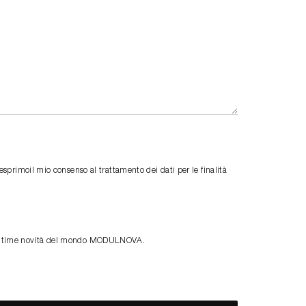
primoil mio consenso al trattamento dei dati per le finalità
le ultime novità del mondo MODULNOVA.