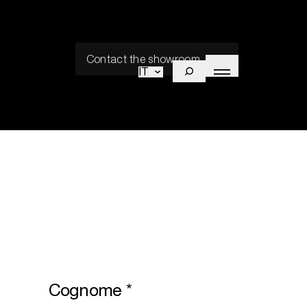
Contact the showroom
IT
Cognome
*