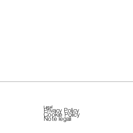
Legal
Privacy Policy
Cookie Policy
Note legali