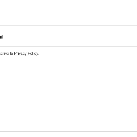
scrivo la
Privacy Policy
.