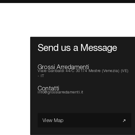
Send us a Message
Grossi Arredamenti
Viale Garibaldi 44/C 30174 Mestre (Venezia) (VE)
- IT
Contatti
info@grossiarredamenti.it
View Map