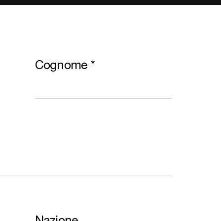
Cognome
*
Nazione