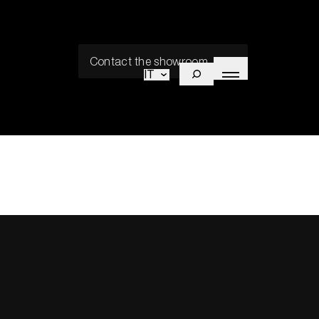
Contact the showroom
IT