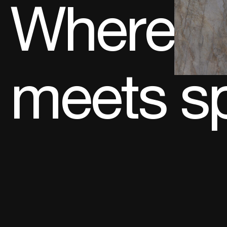
Where
meets s