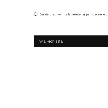
Desidero iscrivermi alla newsletter per ricevere 
Invia Richiesta