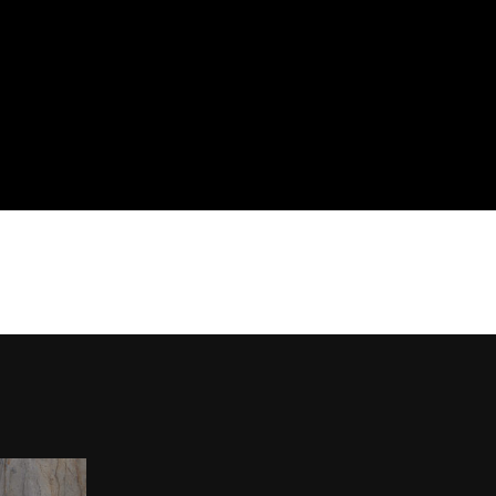
pts
Sales Network
Professionisti
ne
Architects
Downloads
ng
Corporate
Azienda
i
Sostenibilità
Rete vendita
emi
Agency
Contatti
oor
Area Riservata
r
ollezioni