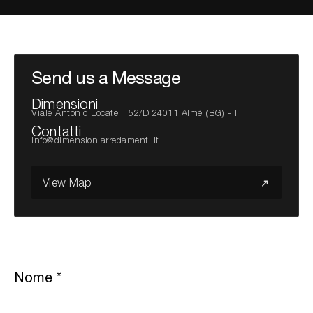
Cerca nel sito...
Send us a Message
Dimensioni
Viale Antonio Locatelli 52/D 24011 Almè (BG) - IT
Contatti
info@dimensioniarredamenti.it
View Map
Nome
*