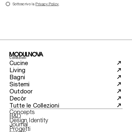
Sottoscrivo la
Privacy Policy
.
Collezioni
Cucine
Living
Bagni
Sistemi
Outdoor
Decòr
Tutte le Collezioni
Concepts
R&D
Design Identity
Journal
Progetti