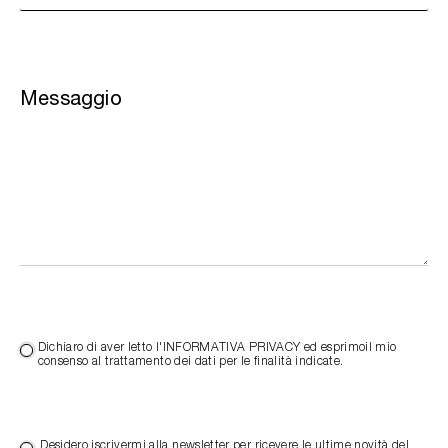
Messaggio
Dichiaro di aver letto l'INFORMATIVA PRIVACY ed esprimoil mio
consenso al trattamento dei dati per le finalità indicate.
Desidero iscrivermi alla newsletter per ricevere le ultime novità del