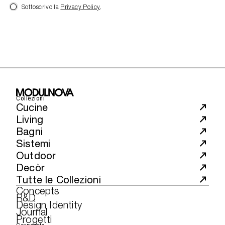
Sottoscrivo la
Privacy Policy
.
Collezioni
Cucine
Living
Bagni
Sistemi
Outdoor
Decòr
Tutte le Collezioni
Concepts
R&D
Design Identity
Journal
Progetti