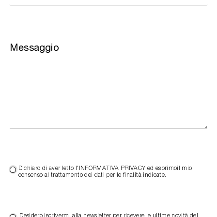
Messaggio
Dichiaro di aver letto l'INFORMATIVA PRIVACY ed esprimoil mio
consenso al trattamento dei dati per le finalità indicate.
Desidero iscrivermi alla newsletter per ricevere le ultime novità del