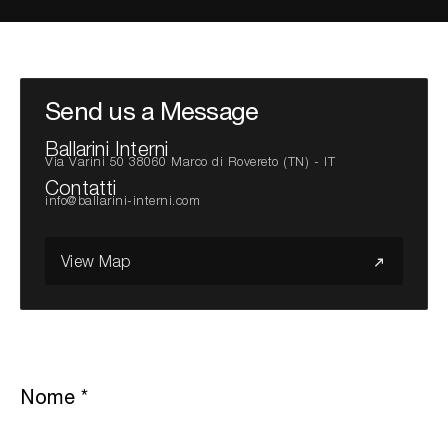
Cerca nel sito...
Send us a Message
Ballarini Interni
Via Varini 50 38060 Marco di Rovereto (TN) - IT
Contatti
info@ballarini-interni.com
View Map
Nome
*