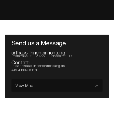
Cerca nel sito...
Send us a Message
arthaus Inneneinrichtung
Poststraße 12 - 21227 - Bendestorf - DE
Contatti
info@arthaus-inneneinrichtung.de
+49 4183-50118
View Map