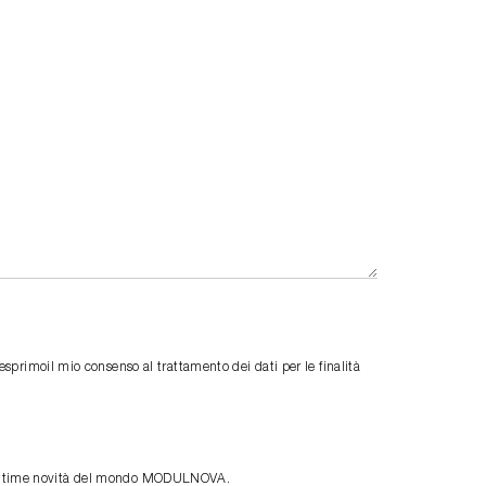
primoil mio consenso al trattamento dei dati per le finalità
le ultime novità del mondo MODULNOVA.