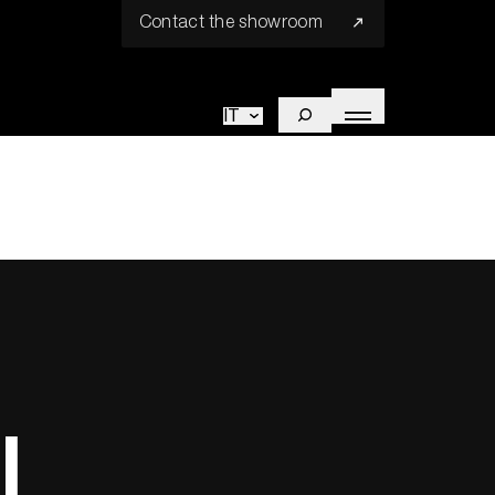
Contact the showroom
IT
l