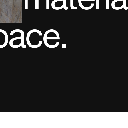
pace.