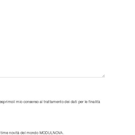
primoil mio consenso al trattamento dei dati per le finalità
le ultime novità del mondo MODULNOVA.