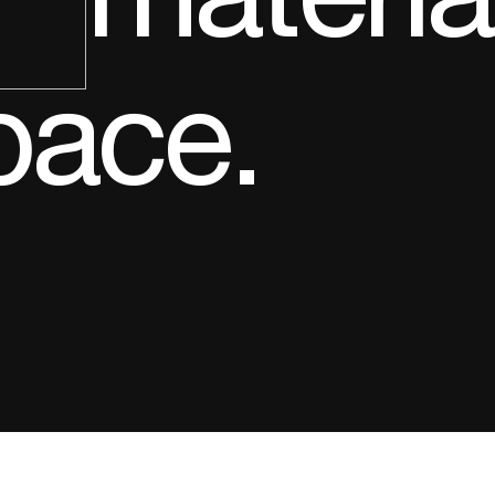
pace.