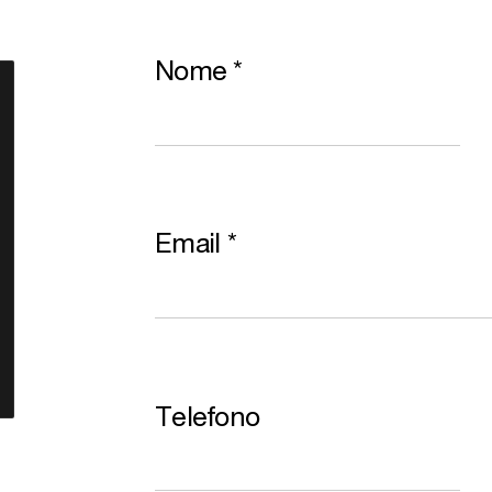
Nome
*
Email
*
Telefono