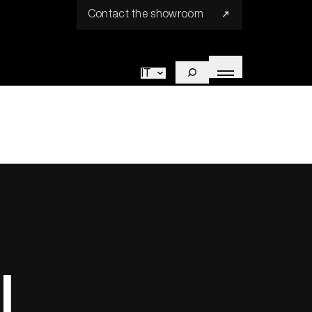
Contact the showroom
IT
l