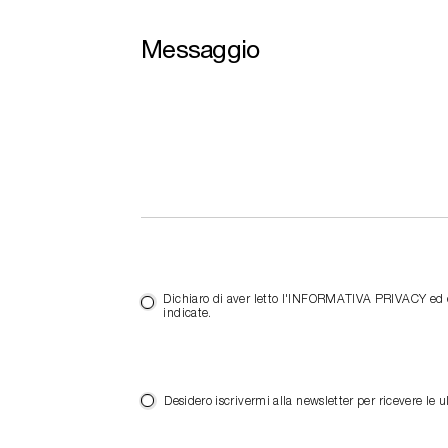
Messaggio
Dichiaro di aver letto l'INFORMATIVA PRIVACY ed es
indicate.
Desidero iscrivermi alla newsletter per ricevere 