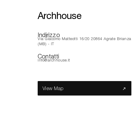
Archhouse
Indirizzo
Via Giacomo Matteotti 16/20 20864 Agrate Brianza
(MB) - IT
Contatti
info@archhouse.it
View Map