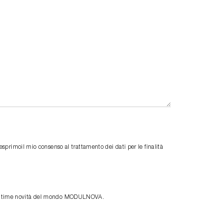
primoil mio consenso al trattamento dei dati per le finalità
le ultime novità del mondo MODULNOVA.