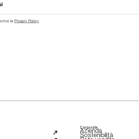
scrivo la
Privacy Policy
.
Corporate
Azienda
Sostenibilità