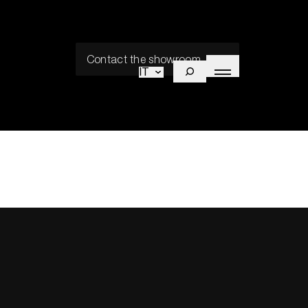
Contact the showroom
IT