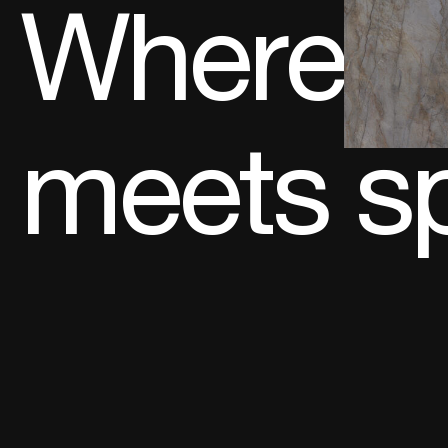
Where
meets s