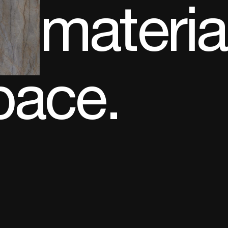
materia
pace.