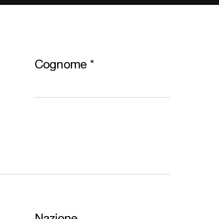
Cognome
*
Nazione