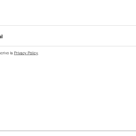
scrivo la
Privacy Policy
.