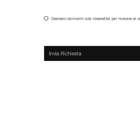
Desidero iscrivermi alla newsletter per ricevere 
Invia Richiesta