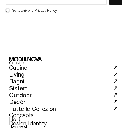
Sottoscrivo la
Privacy Policy
.
Collezioni
Cucine
Living
Bagni
Sistemi
Outdoor
Decòr
Tutte le Collezioni
Concepts
R&D
Design Identity