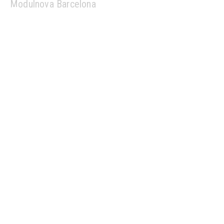
Modulnova Barcelona
Penthouse