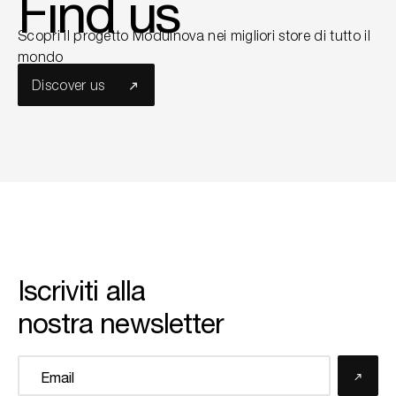
Find us
Scopri il progetto Modulnova nei migliori store di tutto il
mondo
Discover us
Iscriviti alla
nostra newsletter