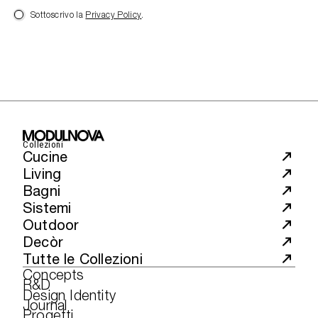
Sottoscrivo la
Privacy Policy
.
Collezioni
Cucine
Living
Bagni
Sistemi
Outdoor
Decòr
Tutte le Collezioni
Concepts
R&D
Design Identity
Journal
Progetti