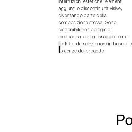
interruzioni estetiche, elementi
aggiunti o discontinuità visive,
diventando parte della
composizione stessa. Sono
disponibili tre tipologie di
meccanismo con fissaggio terra-
soffitto, da selezionare in base alle
esigenze del progetto.
Po