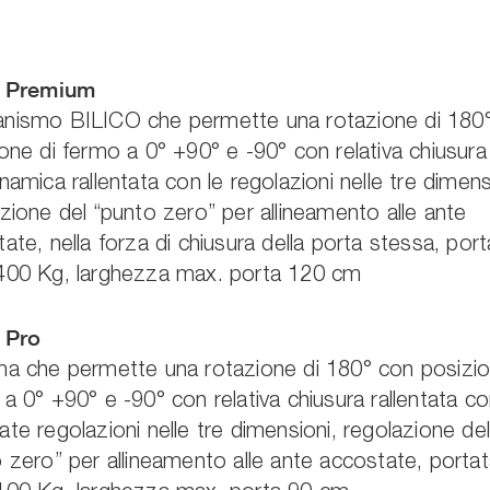
o Premium
nismo BILICO che permette una rotazione di 180
one di fermo a 0° +90° e -90° con relativa chiusura
namica rallentata con le regolazioni nelle tre dimens
zione del “punto zero” per allineamento alle ante
ate, nella forza di chiusura della porta stessa, port
400 Kg, larghezza max. porta 120 cm
o Pro
ma che permette una rotazione di 180° con posizio
a 0° +90° e -90° con relativa chiusura rallentata c
te regolazioni nelle tre dimensioni, regolazione de
 zero” per allineamento alle ante accostate, porta