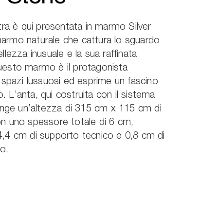
etra è qui presentata in marmo Silver
armo naturale che cattura lo sguardo
llezza inusuale e la sua raffinata
uesto marmo è il protagonista
i spazi lussuosi ed esprime un fascino
 L’anta, qui costruita con il sistema
iunge un’altezza di 315 cm x 115 cm di
n uno spessore totale di 6 cm,
,4 cm di supporto tecnico e 0,8 cm di
to.