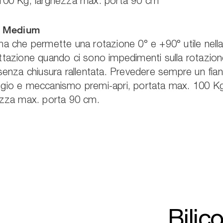
100 Kg, larghezza max. porta 90 cm
o Medium
a che permette una rotazione 0° e +90° utile nell
ttazione quando ci sono impedimenti sulla rotazion
senza chiusura rallentata. Prevedere sempre un fian
gio e meccanismo premi-apri, portata max. 100 Kg
ezza max. porta 90 cm.
Bilic