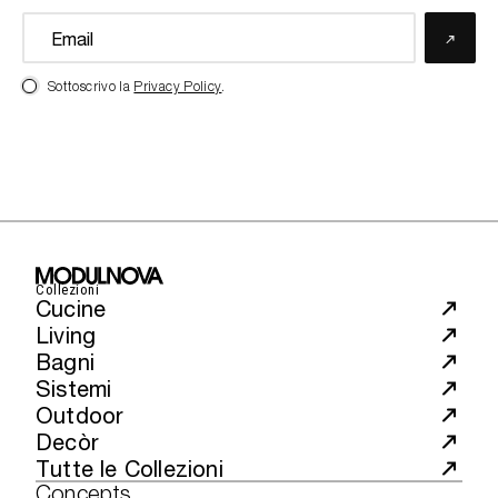
Sottoscrivo la
Privacy Policy
.
Collezioni
Cucine
Living
Bagni
Sistemi
Outdoor
Decòr
Tutte le Collezioni
Concepts