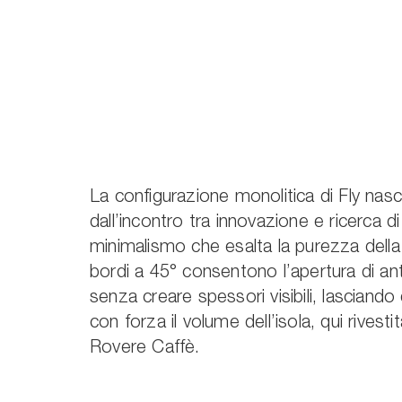
La configurazione monolitica di Fly nas
dall’incontro tra innovazione e ricerca di
minimalismo che esalta la purezza della
bordi a 45° consentono l’apertura di an
senza creare spessori visibili, lasciand
con forza il volume dell’isola, qui rivesti
Rovere Caffè.