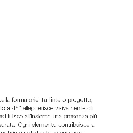
ella forma orienta l’intero progetto,
lio a 45° alleggerisce visivamente gli
estituisce all’insieme una presenza più
surata. Ogni elemento contribuisce a