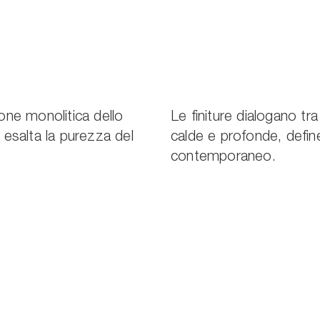
ione monolitica dello
Le finiture dialogano tra 
i esalta la purezza del
calde e profonde, defin
contemporaneo.