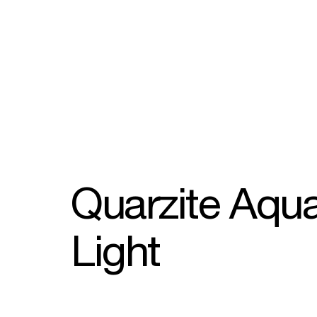
Quarzite Aqu
Light