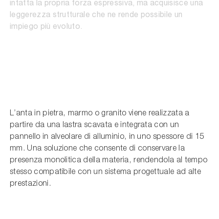
intatta la propria forza espressiva, ma acquisisce una
leggerezza strutturale che ne rende possibile un
impiego più evoluto.
L’anta in pietra, marmo o granito viene realizzata a
partire da una lastra scavata e integrata con un
pannello in alveolare di alluminio, in uno spessore di 15
mm. Una soluzione che consente di conservare la
presenza monolitica della materia, rendendola al tempo
stesso compatibile con un sistema progettuale ad alte
prestazioni.