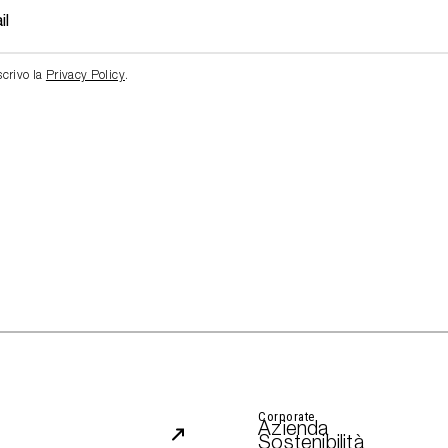
scrivo la
Privacy Policy
.
Corporate
Azienda
Sostenibilità