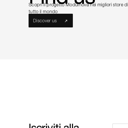
Scopri il progetto Modulnova nei migliori store d
tutto il mondo
Discover us
Iscriviti alla