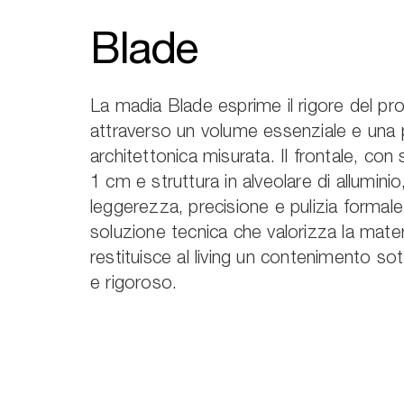
Blade
La madia Blade esprime il rigore del p
attraverso un volume essenziale e una
architettonica misurata. Il frontale, con
1 cm e struttura in alveolare di alluminio
leggerezza, precisione e pulizia formal
soluzione tecnica che valorizza la mater
restituisce al living un contenimento sot
e rigoroso.