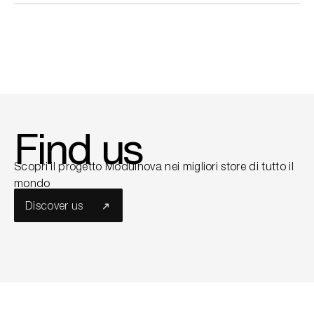
Find us
Scopri il progetto Modulnova nei migliori store di tutto il
mondo
Discover us