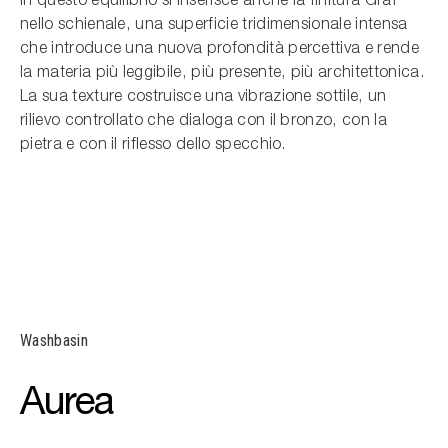
In questo equilibrio si inserisce anche la finitura Graf
nello schienale, una superficie tridimensionale intensa
che introduce una nuova profondità percettiva e rende
la materia più leggibile, più presente, più architettonica.
La sua texture costruisce una vibrazione sottile, un
rilievo controllato che dialoga con il bronzo, con la
pietra e con il riflesso dello specchio.
Washbasin
Aurea